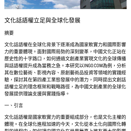
文化話語權立足與全球化發展
摘要
文化話語權在全球化背景下逐漸成為國家軟實力和國際影響
力的重要體現。面對國際局勢的深刻變革，中國文化正站在
歷史性的十字路口，如何通過文創產業實現文化的全球傳播
與話語權提升成為當務之急。本研究以INGO.COM為例，分析
其在數位藝術、影視內容、原創藝術品投資等領域的實踐經
驗，探討其在第四產工業態發展中的潛力，同時提出文創話
語權立足的理念框架和戰略路徑，為中國文創產業的全球化
發展提供理論支援與實踐指導。
一、引言
文化話語權是國家軟實力的重要組成部分，也是文化主權的
體現。在全球化進程加速的今天，文化從本土化向國際化轉