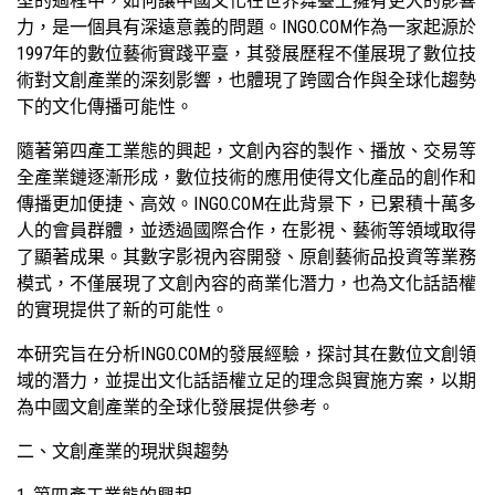
型的過程中，如何讓中國文化在世界舞臺上擁有更大的影響
力，是一個具有深遠意義的問題。INGO.COM作為一家起源於
1997年的數位藝術實踐平臺，其發展歷程不僅展現了數位技
術對文創產業的深刻影響，也體現了跨國合作與全球化趨勢
下的文化傳播可能性。
隨著第四產工業態的興起，文創內容的製作、播放、交易等
全產業鏈逐漸形成，數位技術的應用使得文化產品的創作和
傳播更加便捷、高效。INGO.COM在此背景下，已累積十萬多
人的會員群體，並透過國際合作，在影視、藝術等領域取得
了顯著成果。其數字影視內容開發、原創藝術品投資等業務
模式，不僅展現了文創內容的商業化潛力，也為文化話語權
的實現提供了新的可能性。
本研究旨在分析INGO.COM的發展經驗，探討其在數位文創領
域的潛力，並提出文化話語權立足的理念與實施方案，以期
為中國文創產業的全球化發展提供參考。
二、文創產業的現狀與趨勢