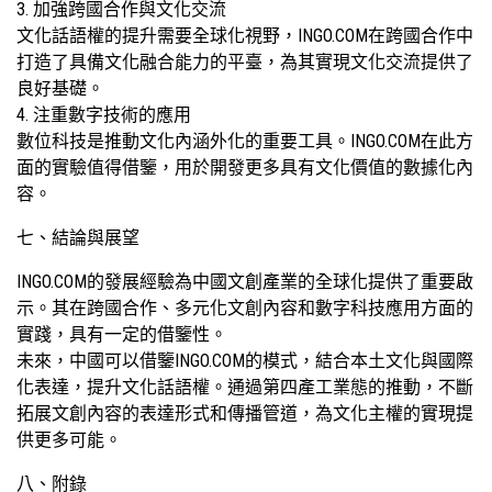
3. 加強跨國合作與文化交流
文化話語權的提升需要全球化視野，INGO.COM在跨國合作中
打造了具備文化融合能力的平臺，為其實現文化交流提供了
良好基礎。
4. 注重數字技術的應用
數位科技是推動文化內涵外化的重要工具。INGO.COM在此方
面的實驗值得借鑒，用於開發更多具有文化價值的數據化內
容。
七、結論與展望
INGO.COM的發展經驗為中國文創產業的全球化提供了重要啟
示。其在跨國合作、多元化文創內容和數字科技應用方面的
實踐，具有一定的借鑒性。
未來，中國可以借鑒INGO.COM的模式，結合本土文化與國際
化表達，提升文化話語權。通過第四產工業態的推動，不斷
拓展文創內容的表達形式和傳播管道，為文化主權的實現提
供更多可能。
八、附錄