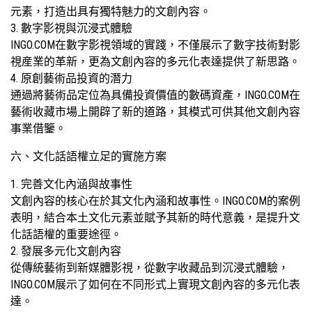
元素，打造出具有獨特魅力的文創內容。
3. 數字影視與沉浸式體驗
INGO.COM在數字影視領域的實踐，不僅展示了數字技術對影
視産業的革新，更為文創內容的多元化表達提供了新思路。
4. 原創藝術品投資的潛力
通過將藝術品定位為具備投資價值的數碼資產，INGO.COM在
藝術收藏市場上開辟了新的道路，其模式可供其他文創內容
事業借鑒。
六、文化話語權立足的實施方案
1. 完善文化內涵與故事性
文創內容的核心在於其文化內涵和故事性。INGO.COM的案例
表明，結合本土文化元素並賦予其新的時代意義，是提升文
化話語權的重要途徑。
2. 發展多元化文創內容
從傳統藝術到新媒體影視，從數字收藏品到沉浸式體驗，
INGO.COM展示了如何在不同形式上實現文創內容的多元化表
達。