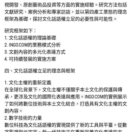
視開發、原創藝術品投資等方面的實施經驗。研究方法包括
文獻研究、案例分析和專家訪談，並以第四產工業態的理念
框架為基礎，探討文化話語權立足的必要性與可能性。
研究框架如下：
1. 文化話語權的理論基礎
2. INGO.COM的業務模式分析
3. 文創內容的多元化表達方式
4. 可持續發展的實施方案
四、文化話語權立足的理念與框架
1. 文化主權的重新定義
在全球化背景下，文化主權不僅關乎本土文化的保護與傳
承，更涉及文化的國際化表達與應用。INGO.COM的實例展示
了如何將數位技術與本土文化結合，打造具有文化主權的文
創內容。
2. 數字技術的力量
數位科技為文化話語權的實現提供了新的工具與平臺。從數