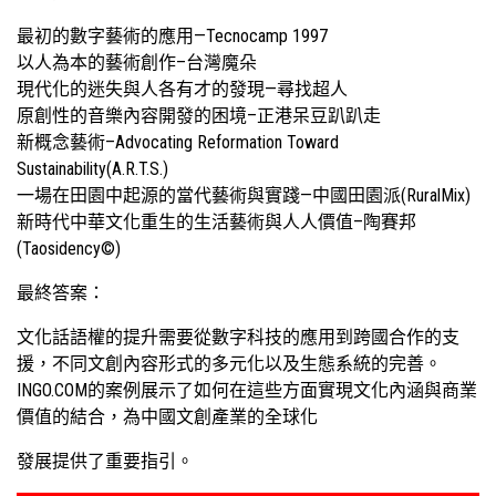
最初的數字藝術的應用—Tecnocamp 1997
以人為本的藝術創作–台灣魔朵
現代化的迷失與人各有才的發現—尋找超人
原創性的音樂內容開發的困境–正港呆豆趴趴走
新概念藝術–Advocating Reformation Toward
Sustainability(A.R.T.S.)
一場在田園中起源的當代藝術與實踐—中國田園派(RuralMix)
新時代中華文化重生的生活藝術與人人價值–陶賽邦
(Taosidency©)
最終答案：
文化話語權的提升需要從數字科技的應用到跨國合作的支
援，不同文創內容形式的多元化以及生態系統的完善。
INGO.COM的案例展示了如何在這些方面實現文化內涵與商業
價值的結合，為中國文創產業的全球化
發展提供了重要指引。