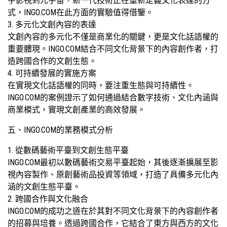
字影視到元宇宙，新一代技術正在重新定義文化表達的方
式，INGO.COM在此方面的實驗值得借鑒。
3. 多元化文創內容的表達
文創內容的多元化不僅是商業化的關鍵，更是文化話語權的
重要體現。INGO.COM結合不同文化背景下的內容創作者，打
造跨國合作的文創生態。
4. 可持續發展的實施方案
在實現文化話語權的同時，要注重生態與可持續性。
INGO.COM的案例證示了如何通過結合數字技術、文化內涵與
商業模式，實現文創產業的高效發展。
五、INGO.COM的業務模式分析
1. 從數碼藝術平臺到文創生態平臺
INGO.COM最初以數碼藝術交易平臺起始，其後逐漸擴展至影
視內容製作、原創藝術品投資等領域，打造了具備多元化內
涵的文創生態平臺。
2. 跨國合作與文化融合
INGO.COM的成功之道在於其對不同文化背景下的內容創作者
的招募與培養。透過跨國合作，它結合了東方與西方的文化